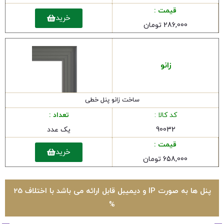
قیمت :
خرید
286,000 تومان
زانو
ساخت زانو پنل خطی
کد کالا :
تعداد :
90032
یک عدد
قیمت :
خرید
658,000 تومان
پنل ها به صورت IP و دیمیبل قابل ارائه می باشد با اختلاف 25
%