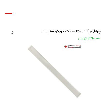
چراغ براکت 120 سانت دورکو 80 وات
۱,۲۹۰,۰۰۰
تومان
مشاهده محصول