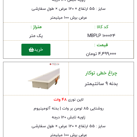
زاویه تابش 120 درجه
سایز : 55 ارتفاع × 120 عرض × طول سفارشی
عرض برش 100 میلیمتر
کد کالا :
متراژ :
MBPLP 100024
یک متر
قیمت :
خرید
4,499,000 تومان
چراغ خطی توکار
بدنه 9 سانتیمتر
لاین نوری
48 وات
روشنایی 85 لومن بر وات | بدنه آلومینیوم
زاویه تابش 120 درجه
سایز : 55 ارتفاع × 120 عرض × طول سفارشی
عرض برش 100 میلیمتر