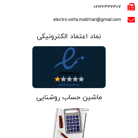
02122332307
electro.volta.mokhtari@gmail.com
نماد اعتماد الکترونیکی
ماشین حساب روشنایی