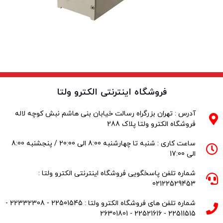
فروشگاه اینترنتی الکترو ولتا
آدرس : تهران بزرگراه رسالت خیابان بنی هاشم نبش کوچه لاله
فروشگاه الکترو ولتا پلاک 288
ساعت کاری : شنبه تا چهارشنبه 8:00 الی 20:00 / پنجشنبه 8:00
الی 17:00
شماره تلفن پاسخگویی فروشگاه اینترنتی الکترو ولتا :
02122529453
شماره تلفن های فروشگاه الکترو ولتا : 22501545 - 22332308 -
22511515 - 22521616 - 26301801