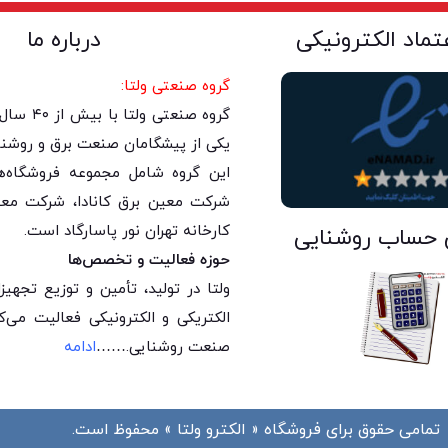
عتماد الکترونیکی
درباره ما
گروه صنعتی ولتا:
گروه صنعتی 
یکی از پیشگامان صنعت برق و روشنا
این گروه شامل مجموعه فروشگاه‌های
شرکت معین برق کانادا، شرکت معی
کارخانه تهران نور پاسارگاد است.
 حساب روشنایی
حوزه فعالیت و تخصص‌ها
ولتا در تولید، تأمین و توزیع تجه
الکتریکی و الکترونیکی فعالیت می‌
صنعت روشنایی.
……
ادامه
تمامی حقوق برای فروشگاه « الکترو ولتا » محفوظ است.