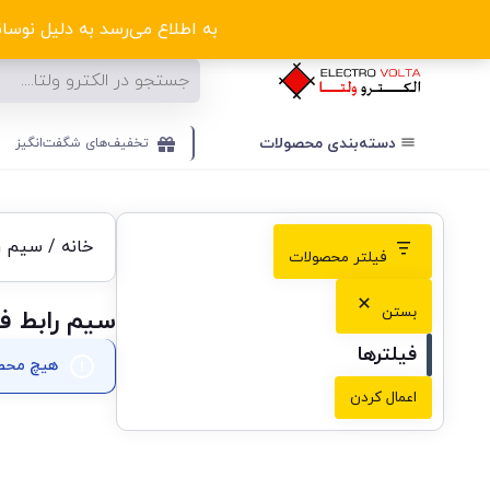
ا
به اطلاع می‌رسد به دلیل نوسانا
دسته‌بندی‌ محصولات
تخفیف‌های شگفت‌انگیز
خانه
/
سیم ر
فیلتر محصولات
بستن
سیم رابط ف
فیلترها
هیچ محصو
اعمال کردن