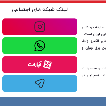
لینک شبکه های اجتماعی
ولتا با بیش از ۴۰ سال سابقه درخشان
یی ایران است.
 الکترو ولتا،
ن برق تهران و
یزات و محصولات
کند. همچنین در