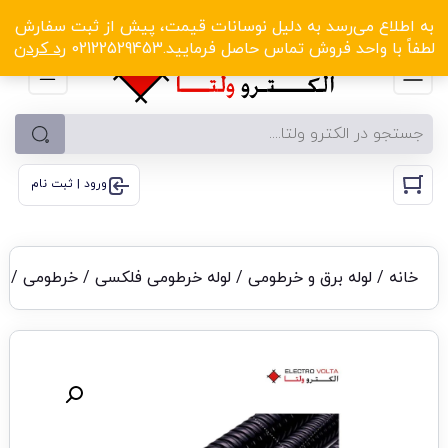
الکترو ولتا با تخفیف‌های شگفت‌انگیز! کلیک کنید
به اطلاع می‌رسد به دلیل نوسانات قیمت، پیش از ثبت سفارش
لطفاً با واحد فروش تماس حاصل فرمایید.02122529453
رد کردن
ورود | ثبت نام
خانه
/
لوله برق و خرطومی
/
لوله خرطومی فلکسی
/
خرطومی
/ لو