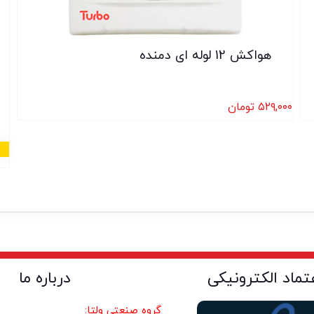
هواکش 12 لوله ای دمنده
۵۲۹,۰۰۰
تومان
عتماد الکترونیکی
درباره ما
گروه صنعتی ولتا: