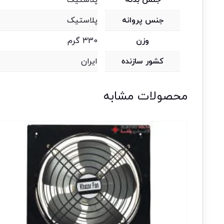
جنس پروانه
پلاستیک
وزن
330 گرم
کشور سازنده
ایران
محصولات مشابه