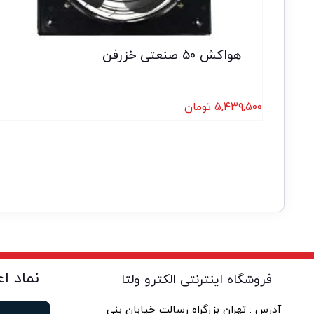
هواکش 50 صنعتی خزرفن
۵,۴۳۹,۵۰۰
تومان
نماد ا
فروشگاه اینترنتی الکترو ولتا
آدرس : تهران بزرگراه رسالت خیابان بنی