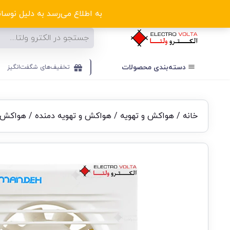
ا
به اطلاع می‌رسد به دلیل نوسانا
دسته‌بندی‌ محصولات
تخفیف‌های شگفت‌انگیز
خانه
/
هواکش و تهویه
/
هواکش و تهویه دمنده
/ هواکش 8 لوله ای دمند