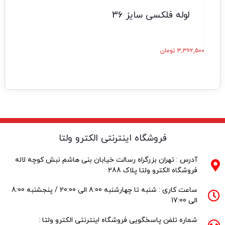
لوله فلکسی سایز 36
۳,۳۶۲,۵۰۰
تومان
۰,۰۰۰
فروشگاه اینترنتی الکترو ولتا
آدرس : تهران بزرگراه رسالت خیابان بنی هاشم نبش کوچه لاله
فروشگاه الکترو ولتا پلاک 288
ساعت کاری : شنبه تا چهارشنبه 8:00 الی 20:00 / پنجشنبه 8:00
الی 17:00
شماره تلفن پاسخگویی فروشگاه اینترنتی الکترو ولتا :