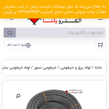
الکترو ولتا با تخفیف‌های شگفت‌انگیز! کلیک کنید
به اطلاع می‌رسد به دلیل نوسانات قیمت، پیش از ثبت سفارش
لطفاً با واحد فروش تماس حاصل فرمایید.02122529453
رد کردن
ورود | ثبت نام
خانه
/
لوله برق و خرطومی
/
خرطومی نسوز
/ لوله خرطومی سایز 13 نسوز