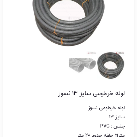
لوله خرطومی سایز 13 نسوز
لوله خرطومی نسوز
سایز 13
جنس : PVC
متراژ حلقه حدود 20 متر