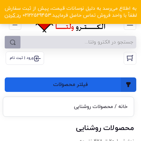
الکترو ولتا با تخفیف‌های شگفت‌انگیز! کلیک کنید
به اطلاع می‌رسد به دلیل نوسانات قیمت، پیش از ثبت سفارش
لطفاً با واحد فروش تماس حاصل فرمایید.02122529453
رد کردن
ورود | ثبت نام
فیلتر محصولات
خانه
/ محصولات روشنایی
محصولات روشنایی