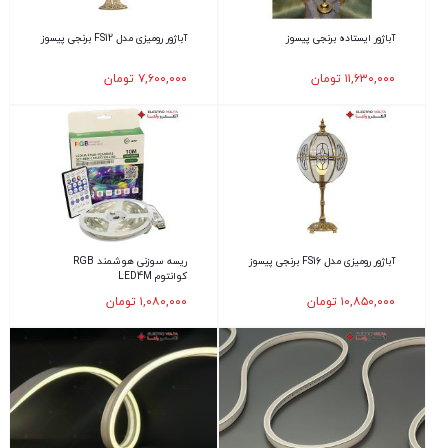
آباژور ایستاده برنجی پیسوز
آباژور رومیزی مدل FS12 برنجی پیسوز
۱۱,۶۳۰,۰۰۰
تومان
۷,۶۰۰,۰۰۰
تومان
آباژور رومیزی مدل FS16 برنجی پیسوز
ریسه سوزنی هوشمند RGB
کوانتوم LED4M
۱۰,۸۵۰,۰۰۰
تومان
۱,۰۸۰,۰۰۰
تومان