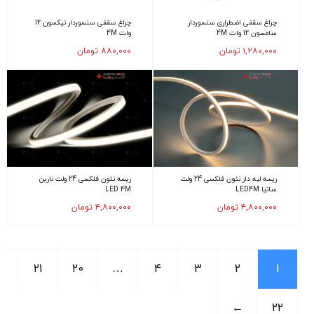
چراغ سقفی اضطراری سنسوردار
چراغ سقفی سنسوردار نیکسون 12
سامسون 12 وات 4M
وات 4M
۱,۲۸۰,۰۰۰
تومان
۸۸۰,۰۰۰
تومان
ریسه لبه دار نئون فلکسی 24 ولت
ریسه نئون فلکسی 24 ولت نارین
سانیا LED4M
LED 4M
۴,۸۰۰,۰۰۰
تومان
۴,۸۰۰,۰۰۰
تومان
21
20
…
4
3
2
1
←
22