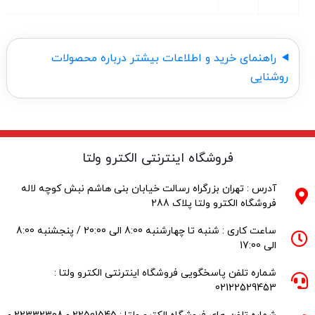
راهنمای خرید و اطلاعات بیشتر درباره محصولات
روشنایی
فروشگاه اینترنتی الکترو ولتا
آدرس : تهران بزرگراه رسالت خیابان بنی هاشم نبش کوچه لاله
فروشگاه الکترو ولتا پلاک 288
ساعت کاری : شنبه تا چهارشنبه 8:00 الی 20:00 / پنجشنبه 8:00
الی 17:00
شماره تلفن پاسخگویی فروشگاه اینترنتی الکترو ولتا :
02122529453