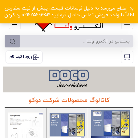
الکترو ولتا با تخفیف‌های شگفت‌انگیز! کلیک کنید
به اطلاع می‌رسد به دلیل نوسانات قیمت، پیش از ثبت سفارش
لطفاً با واحد فروش تماس حاصل فرمایید.02122529453
رد کردن
ورود | ثبت نام
کاتالوگ محصولات شرکت دوکو