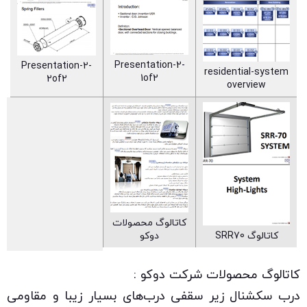
Presentation-2-
Presentation-2-
residential-system
1of2
2of2
overview
کاتالوگ محصولات
کاتالوگ SRR70
دوکو
کاتالوگ محصولات شرکت دوکو :
درب سکشنال زیر سقفی درب‌های بسیار زیبا و مقاومی