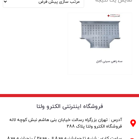
نمایش یک نتیجه
سه راهی سینی کابل
فروشگاه اینترنتی الکترو ولتا
آدرس : تهران بزرگراه رسالت خیابان بنی هاشم نبش کوچه لاله
فروشگاه الکترو ولتا پلاک 288
ساعت کاری : شنبه تا چهارشنبه 8:00 الی 20:00 / پنجشنبه 8:00