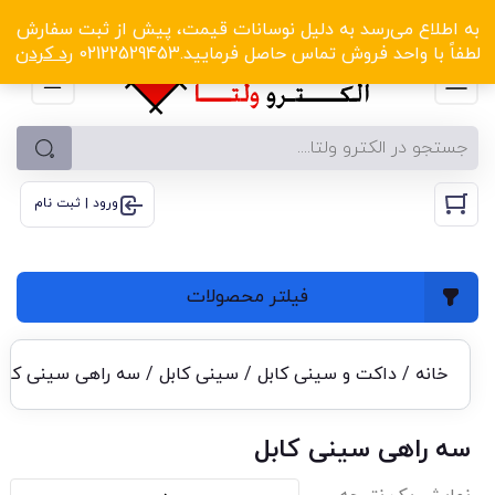
الکترو ولتا با تخفیف‌های شگفت‌انگیز! کلیک کنید
به اطلاع می‌رسد به دلیل نوسانات قیمت، پیش از ثبت سفارش
لطفاً با واحد فروش تماس حاصل فرمایید.02122529453
رد کردن
ورود | ثبت نام
فیلتر محصولات
خانه
/
داکت و سینی کابل
/
سینی کابل
/ سه راهی سینی کاب
سه راهی سینی کابل