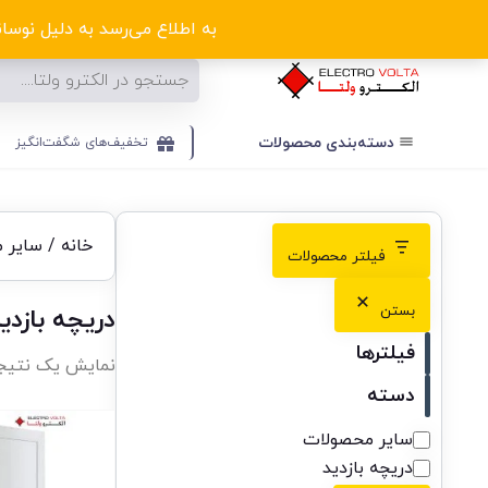
ا
به اطلاع می‌رسد به دلیل نوسانا
دسته‌بندی‌ محصولات
تخفیف‌های شگفت‌انگیز
خانه
/
سایر 
فیلتر محصولات
بستن
دریچه بازدی
فیلترها
نمایش یک نتیج
دسته
سایر محصولات
دریچه بازدید