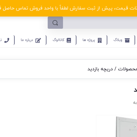
لکترو ولتا با تخفیف‌های شگفت‌انگیز! کلیک کنید
ت قیمت، پیش از ثبت سفارش لطفاً با واحد فروش تماس حاصل فرمایید.9453
وبلاگ
پروژه ها
کاتالوگ
درباره ما
تم
محصولات
/ دریچه بازدید
د
ه