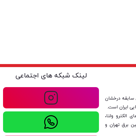
لینک شبکه های اجتماعی
ولتا با بیش از ۴۰ سال سابقه درخشان
یی ایران است.
 الکترو ولتا،
ن برق تهران و