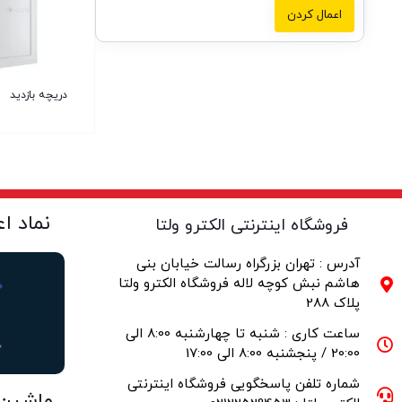
اعمال کردن
دریچه بازدید
نماد ا
فروشگاه اینترنتی الکترو ولتا
آدرس : تهران بزرگراه رسالت خیابان بنی
هاشم نبش کوچه لاله فروشگاه الکترو ولتا
پلاک 288
ساعت کاری : شنبه تا چهارشنبه 8:00 الی
20:00 / پنجشنبه 8:00 الی 17:00
شماره تلفن پاسخگویی فروشگاه اینترنتی
ماشین