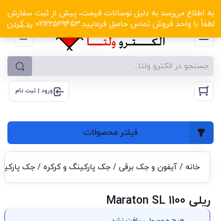
الکترو ولتا با تخفیف‌های شگفت‌انگیز! کلیک کنید
به اطلاع می‌رسد به دلیل نوسانات قیمت، پیش از ثبت سفارش
لطفاً با واحد فروش تماس حاصل فرمایید.02122529453
رد کردن
ورود | ثبت نام
فیلتر محصولات
خانه
/
آیفون و جک برقی
/
جک پارکینگ و کرکره
/
جک پارکینگ
ریلی Maraton SL 1100
هیچ محصولی یافت نشد.