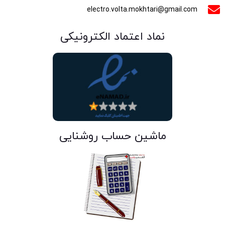
electro.volta.mokhtari@gmail.com
نماد اعتماد الکترونیکی
ماشین حساب روشنایی