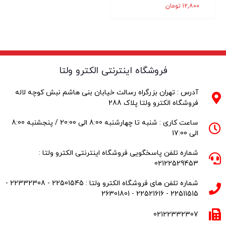
۱۲,۸۰۰
تومان
فروشگاه اینترنتی الکترو ولتا
آدرس : تهران بزرگراه رسالت خیابان بنی هاشم نبش کوچه لاله
فروشگاه الکترو ولتا پلاک 288
ساعت کاری : شنبه تا چهارشنبه 8:00 الی 20:00 / پنجشنبه 8:00
الی 17:00
شماره تلفن پاسخگویی فروشگاه اینترنتی الکترو ولتا :
02122529453
شماره تلفن های فروشگاه الکترو ولتا : 22501545 - 22332308 -
22511515 - 22521616 - 26301801
02122332307