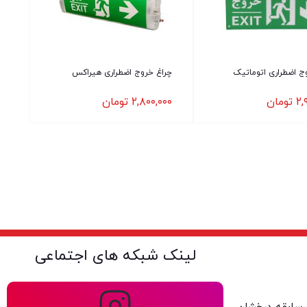
ج اضطراری اتوماتیک
چراغ خروج اضطراری هیراکس
۲,
تومان
۲,۸۰۰,۰۰۰
تومان
لینک شبکه های اجتماعی