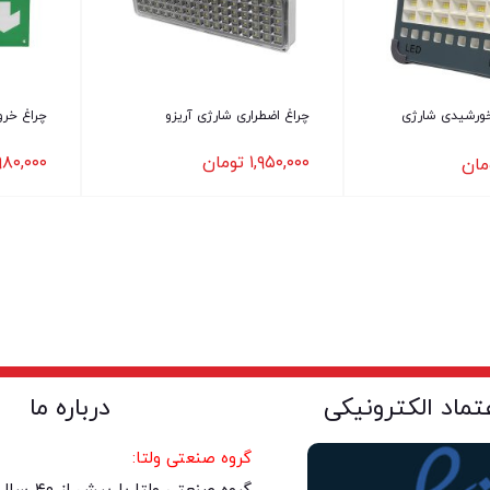
خورشیدی شارژی
چراغ اضطراری شارژی آریزو
چراغ خرو
۱,۹۵۰,۰۰۰
تومان
۹۸۰,۰۰۰
مان
عتماد الکترونیکی
درباره ما
گروه صنعتی ولتا: