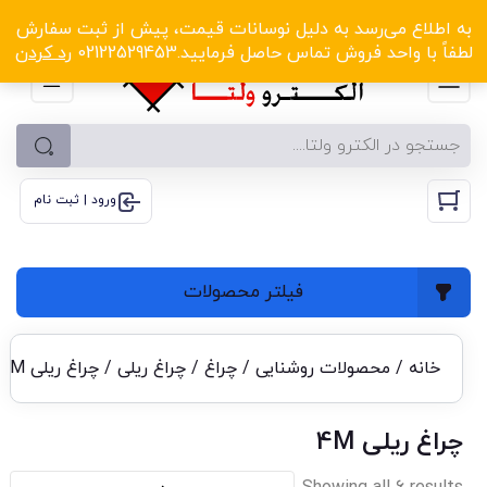
الکترو ولتا با تخفیف‌های شگفت‌انگیز! کلیک کنید
به اطلاع می‌رسد به دلیل نوسانات قیمت، پیش از ثبت سفارش
لطفاً با واحد فروش تماس حاصل فرمایید.02122529453
رد کردن
ورود | ثبت نام
فیلتر محصولات
خانه
/
محصولات روشنایی
/
چراغ
/
چراغ ریلی
/ چراغ ریلی 4M
چراغ ریلی 4M