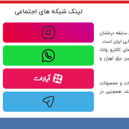
لینک شبکه های اجتماعی
ولتا با بیش از ۴۰ سال سابقه درخشان
یی ایران است.
 الکترو ولتا،
ن برق تهران و
یزات و محصولات
کند. همچنین در