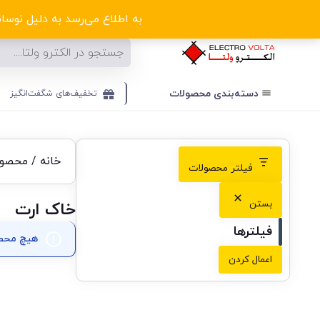
ا
به اطلاع می‌رسد به دلیل نوسانا
دسته‌بندی‌ محصولات
تخفیف‌های شگفت‌انگیز
خانه
/
محصول
فیلتر محصولات
بستن
خاک ارت
فیلترها
هیچ محصو
اعمال کردن