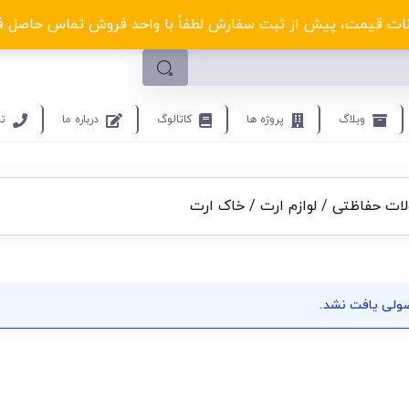
لکترو ولتا با تخفیف‌های شگفت‌انگیز! کلیک کنید
ت قیمت، پیش از ثبت سفارش لطفاً با واحد فروش تماس حاصل فرمایید.9453
وبلاگ
پروژه ها
کاتالوگ
درباره ما
تم
ات حفاظتی
/
لوازم ارت
/ خاک ارت
لی یافت نشد.