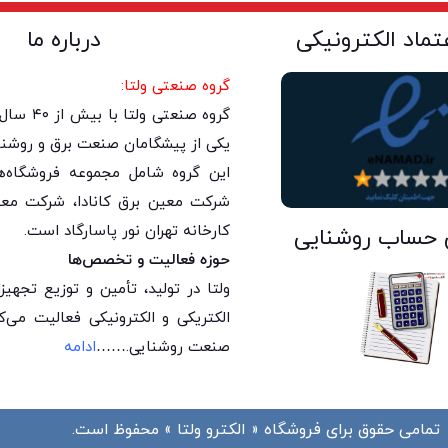
عتماد الکترونیکی
درباره ما
گروه صنعتی ولتا:
گروه صنعتی 
یکی از پیشگامان صنعت برق و روشنا
این گروه شامل مجموعه فروشگاه‌های
شرکت معین برق کانادا، شرکت معی
کارخانه تهران نور پاسارگاد است.
 حساب روشنایی
حوزه فعالیت و تخصص‌ها
ولتا در تولید، تأمین و توزیع تجه
الکتریکی و الکترونیکی فعالیت می‌
صنعت روشنایی.
……
ادامه
تمامی حقوق برای فروشگاه « الکترو ولتا » محفوظ است.