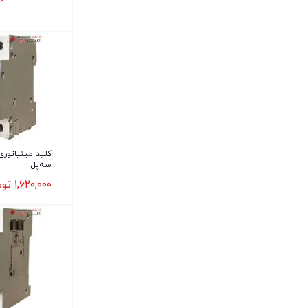
سه‌پل
۱,۶۲۰,۰۰۰
توم