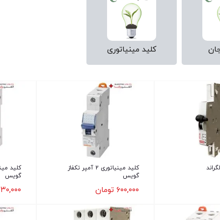
ان
کلید مینیاتوری
راند
کلید مینیاتوری 2 آمپر تکفاز
گویس
گویس
۶۰۰,۰۰۰
تومان
۲۳۰,۰۰۰