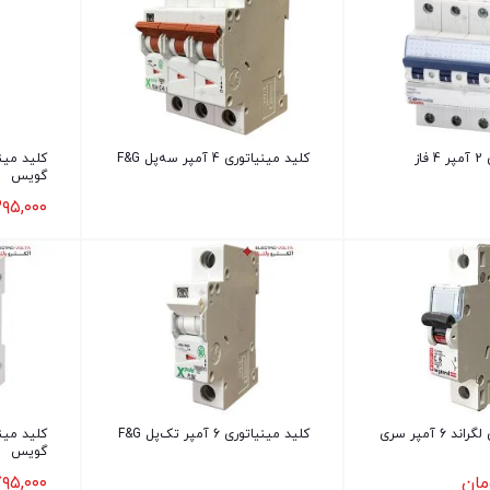
کلید مینیاتوری 2 آمپر 4 فاز
کلید مینیاتوری 4 آمپر سه‌پل F&G
گویس
۹۵,۰۰۰
کلید مینیاتوری لگراند 6 آمپر سری
کلید مینیاتوری 6 آمپر تک‌پل F&G
گویس
مان
۹۵,۰۰۰