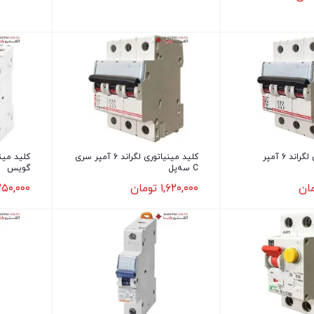
کلید مینیاتوری لگراند 6 آمپر
کلید مینیاتوری لگراند 6 آمپر سری
C سه‌پل
گویس
ان
۱,۶۲۰,۰۰۰
تومان
۲۵۰,۰۰۰