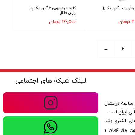
کلید مینیاتوری 10 آمپر تک‌پل
کلید مینیاتوری 6 آمپر یک پل
پارس فانال
۳
تومان
۱۹۹,۵۰۰
تومان
←
6
لینک شبکه های اجتماعی
ولتا با بیش از ۴۰ سال سابقه درخشان
یی ایران است.
 الکترو ولتا،
ن برق تهران و