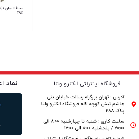
F&G
نماد ا
فروشگاه اینترنتی الکترو ولتا
آدرس : تهران بزرگراه رسالت خیابان بنی
هاشم نبش کوچه لاله فروشگاه الکترو ولتا
پلاک 288
ساعت کاری : شنبه تا چهارشنبه 8:00 الی
20:00 / پنجشنبه 8:00 الی 17:00
شماره تلفن پاسخگویی فروشگاه اینترنتی