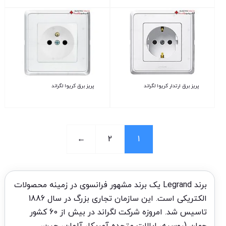
پریز برق ارتدار کریوا لگراند
پریز برق کریوا لگراند
←
2
1
برند Legrand یک برند مشهور فرانسوی در زمینه محصولات
الکتریکی است. این سازمان تجاری بزرگ در سال 1886
تاسیس شد. امروزه شرکت لگراند در بیش از 60 کشور