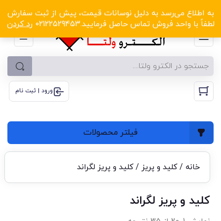
الکترو ولتا با تخفیف‌های شگفت‌انگیز! کلیک کنید
به اطلاع می‌رسد به دلیل نوسانات قیمت، پیش از ثبت سفارش
لطفاً با واحد فروش تماس حاصل فرمایید.02122529453
رد کردن
ورود | ثبت نام
فیلتر محصولات
خانه
/
کلید و پریز
/ کلید و پریز لگراند
کلید و پریز لگراند