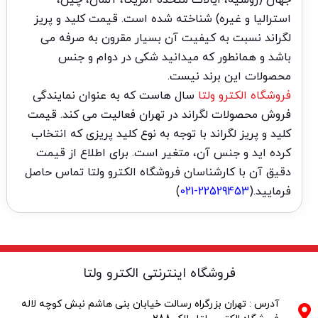
جهان (روسیه، ایالات متحده آمریکا، آلمان، چین،
استرالیا و غیره) شناخته شده است. قیمت کلید و پریز
لگراند نسبت به کیفیت آن بسیار مقرون به صرفه می
باشد و همانطور که میدانید شکی در دوام و جنس
محصولات این برند نیست.
فروشگاه الکترو ولتا
سال هاست که به عنوان نمایندگی
فروش محصولات لگراند در تهران فعالیت می کند. قیمت
کلید و پریز لگراند با توجه به نوع کلید پریزی که انتخاب
کرده اید و جنس آن، متغیر است. برای اطلاع از قیمت
دقیق آن با کارشناسان فروشگاه الکترو ولتا تماس حاصل
فرمایید.(
22529453-021
)
فروشگاه اینترنتی الکترو ولتا
آدرس : تهران بزرگراه رسالت خیابان بنی هاشم نبش کوچه لاله