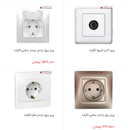
پریز آنتن کریوا لگراند
پریز برق ارتدار دربدار سالبی لگراند
۵۳۶,۰۰۰
تومان
پریز برق ارتدار سالبی لگراند
پریز برق ارتدار مالیا لگراند
۳۳۱,۵۰۰
تومان