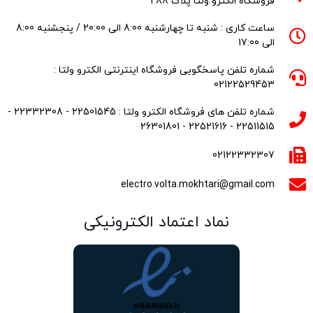
فروشگاه الکترو ولتا پلاک 288
ساعت کاری : شنبه تا چهارشنبه 8:00 الی 20:00 / پنجشنبه 8:00
الی 17:00
شماره تلفن پاسخگویی فروشگاه اینترنتی الکترو ولتا :
02122529453
شماره تلفن های فروشگاه الکترو ولتا : 22501545 - 22332308 -
22511515 - 22521616 - 26301801
02122332307
electro.volta.mokhtari@gmail.com
نماد اعتماد الکترونیکی