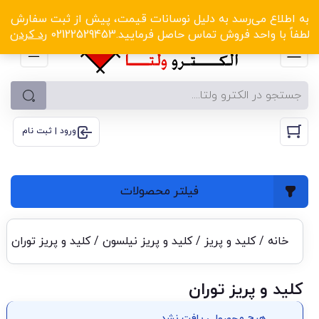
الکترو ولتا با تخفیف‌های شگفت‌انگیز! کلیک کنید
به اطلاع می‌رسد به دلیل نوسانات قیمت، پیش از ثبت سفارش
لطفاً با واحد فروش تماس حاصل فرمایید.02122529453
رد کردن
ورود | ثبت نام
فیلتر محصولات
خانه
/
کلید و پریز
/
کلید و پریز نیلسون
/ کلید و پریز توران
کلید و پریز توران
هیچ محصولی یافت نشد.