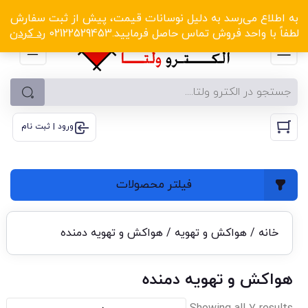
الکترو ولتا با تخفیف‌های شگفت‌انگیز! کلیک کنید
به اطلاع می‌رسد به دلیل نوسانات قیمت، پیش از ثبت سفارش
لطفاً با واحد فروش تماس حاصل فرمایید.02122529453
رد کردن
ورود | ثبت نام
فیلتر محصولات
خانه
/
هواکش و تهویه
/ هواکش و تهویه دمنده
هواکش و تهویه دمنده