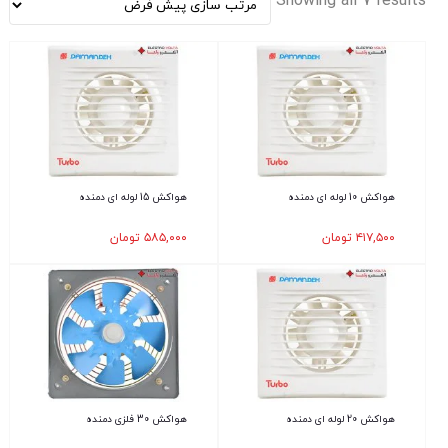
Showing all 7 results
هواکش 10 لوله ای دمنده
هواکش 15 لوله ای دمنده
۴۱۷,۵۰۰
تومان
۵۸۵,۰۰۰
تومان
هواکش 20 لوله ای دمنده
هواکش 30 فلزی دمنده