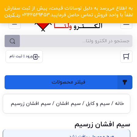
الکترو ولتا با تخفیف‌های شگفت‌انگیز! کلیک کنید
به اطلاع می‌رسد به دلیل نوسانات قیمت، پیش از ثبت سفارش
لطفاً با واحد فروش تماس حاصل فرمایید.02122529453
رد کردن
ورود | ثبت نام
فیلتر محصولات
خانه
/
سیم و کابل
/
سیم افشان
/ سیم افشان زرسیم
سیم افشان زرسیم
هیچ محصولی یافت نشد.