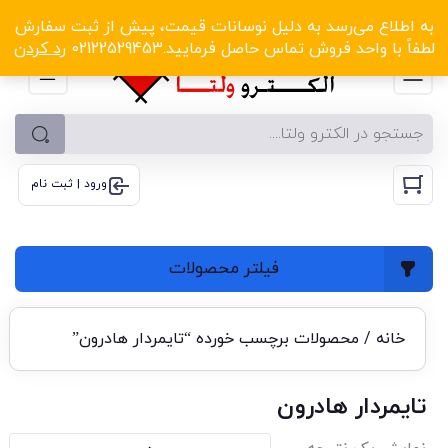
الکترو ولتا با تخفیف‌های شگفت‌انگیز! کلیک کنید
به اطلاع می‌رسد به دلیل نوسانات قیمت، پیش از ثبت سفارش
لطفاً با واحد فروش تماس حاصل فرمایید.02122529453
رد کردن
ورود | ثبت نام
فیلتر محصولات
خانه
/ محصولات برچسب خورده “تایمردار هادرون”
تایمردار هادرون