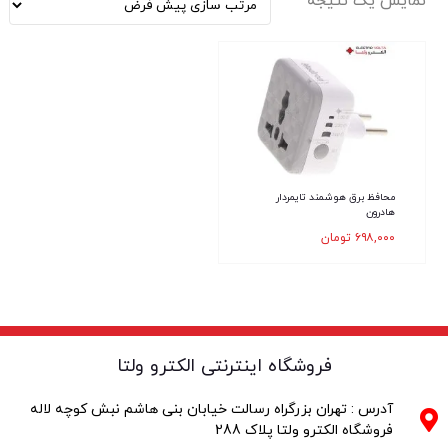
نمایش یک نتیجه
محافظ برق هوشمند تایمردار
هادرون
۶۹۸,۰۰۰
تومان
فروشگاه اینترنتی الکترو ولتا
آدرس : تهران بزرگراه رسالت خیابان بنی هاشم نبش کوچه لاله
فروشگاه الکترو ولتا پلاک 288