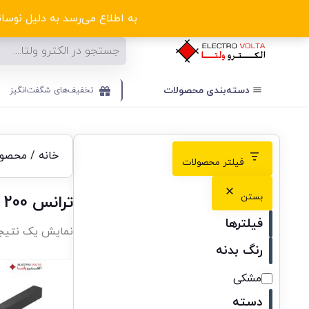
ا
به اطلاع می‌رسد به دلیل نوسانا
دسته‌بندی‌ محصولات
تخفیف‌های شگفت‌انگیز
خانه
/ محصولات
فیلتر محصولات
بستن
ترانس 200 وات
فیلترها
نمایش یک نتیج
رنگ بدنه
مشکی
دسته