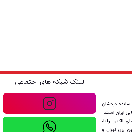
لینک شبکه های اجتماعی
ولتا با بیش از ۴۰ سال سابقه درخشان
یی ایران است.
 الکترو ولتا،
ن برق تهران و