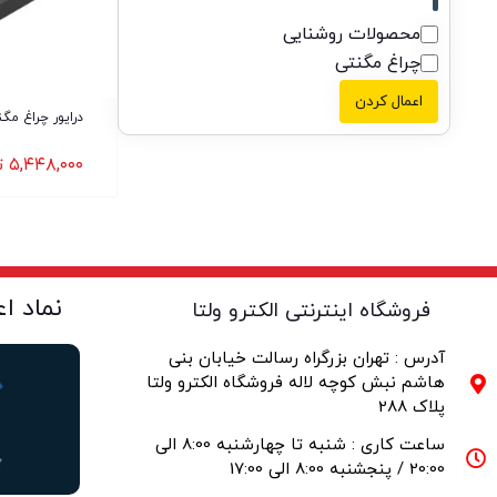
محصولات روشنایی
چراغ مگنتی
اعمال کردن
درایور چراغ مگنتی 00
۵,۴۴۸,۰۰۰
ت
نماد ا
فروشگاه اینترنتی الکترو ولتا
آدرس : تهران بزرگراه رسالت خیابان بنی
هاشم نبش کوچه لاله فروشگاه الکترو ولتا
پلاک 288
ساعت کاری : شنبه تا چهارشنبه 8:00 الی
20:00 / پنجشنبه 8:00 الی 17:00