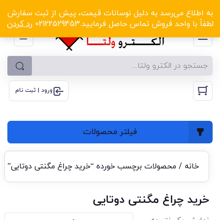
الکترو ولتا با تخفیف‌های شگفت‌انگیز! کلیک کنید
به اطلاع می‌رسد به دلیل نوسانات قیمت، پیش از ثبت سفارش
لطفاً با واحد فروش تماس حاصل فرمایید.02122529453
رد کردن
ورود | ثبت نام
فیلتر محصولات
خانه
/ محصولات برچسب خورده “خرید چراغ مگنتی دوتایی”
خرید چراغ مگنتی دوتایی