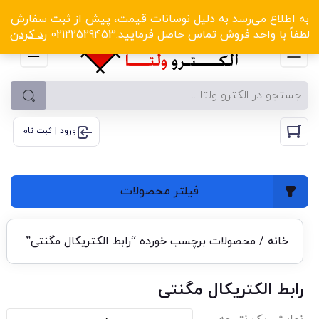
الکترو ولتا با تخفیف‌های شگفت‌انگیز! کلیک کنید
به اطلاع می‌رسد به دلیل نوسانات قیمت، پیش از ثبت سفارش
لطفاً با واحد فروش تماس حاصل فرمایید.02122529453
رد کردن
ورود | ثبت نام
فیلتر محصولات
خانه
/ محصولات برچسب خورده “رابط الکتریکال مگنتی”
رابط الکتریکال مگنتی