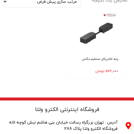
نمایش یک نتیجه
رابط الکتریکال مستقیم مگنتی
۵۷۲,۰۰۰
تومان
فروشگاه اینترنتی الکترو ولتا
آدرس : تهران بزرگراه رسالت خیابان بنی هاشم نبش کوچه لاله
فروشگاه الکترو ولتا پلاک 288