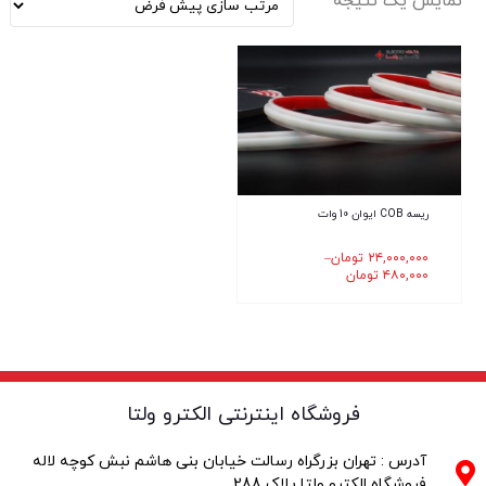
نمایش یک نتیجه
ریسه COB ایوان 10 وات
۲۴,۰۰۰,۰۰۰
تومان
–
۴۸۰,۰۰۰
تومان
فروشگاه اینترنتی الکترو ولتا
آدرس : تهران بزرگراه رسالت خیابان بنی هاشم نبش کوچه لاله
فروشگاه الکترو ولتا پلاک 288