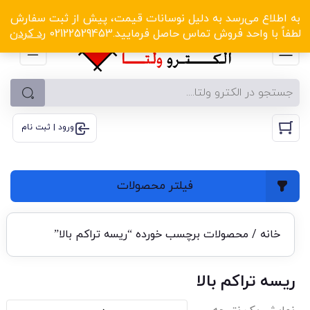
الکترو ولتا با تخفیف‌های شگفت‌انگیز! کلیک کنید
به اطلاع می‌رسد به دلیل نوسانات قیمت، پیش از ثبت سفارش
لطفاً با واحد فروش تماس حاصل فرمایید.02122529453
رد کردن
ورود | ثبت نام
فیلتر محصولات
خانه
/ محصولات برچسب خورده “ریسه تراکم بالا”
ریسه تراکم بالا