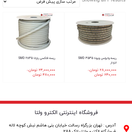
Showing all 2 results
ریسه وایرلس ویونا 3535 SMD
ریسه فلکسی پارانا 2835 SMD
لنزدار
۲۸,۰۰۰,۰۰۰
تومان
–
۲۴,۰۰۰,۰۰۰
تومان
–
۲۴۰,۰۰۰
تومان
۴۸۰,۰۰۰
تومان
فروشگاه اینترنتی الکترو ولتا
آدرس : تهران بزرگراه رسالت خیابان بنی هاشم نبش کوچه لاله
فروشگاه الکترو ولتا پلاک 288