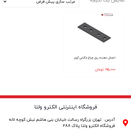
نمایش یک نتیجه
اتصال دهنده ریل چراغ مگنتی آویز
۱۹۵,۰۰۰
تومان
فروشگاه اینترنتی الکترو ولتا
آدرس : تهران بزرگراه رسالت خیابان بنی هاشم نبش کوچه لاله
فروشگاه الکترو ولتا پلاک 288