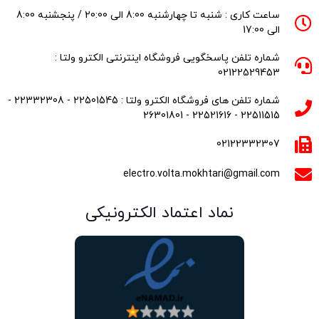
ساعت کاری : شنبه تا چهارشنبه 8:00 الی 20:00 / پنجشنبه 8:00
الی 17:00
شماره تلفن پاسخگویی فروشگاه اینترنتی الکترو ولتا :
02122529453
شماره تلفن های فروشگاه الکترو ولتا : 22501545 - 22332308 -
22511515 - 22521616 - 26301801
02122332307
electro.volta.mokhtari@gmail.com
نماد اعتماد الکترونیکی