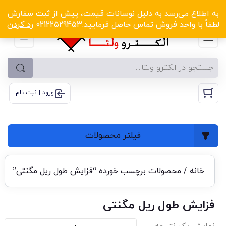
الکترو ولتا با تخفیف‌های شگفت‌انگیز! کلیک کنید
به اطلاع می‌رسد به دلیل نوسانات قیمت، پیش از ثبت سفارش
لطفاً با واحد فروش تماس حاصل فرمایید.02122529453
رد کردن
ورود | ثبت نام
فیلتر محصولات
خانه
/ محصولات برچسب خورده “فزایش طول ریل مگنتی”
فزایش طول ریل مگنتی