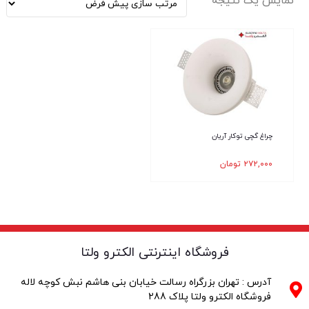
نمایش یک نتیجه
چراغ گچی توکار آریان
۲۷۲,۰۰۰
تومان
فروشگاه اینترنتی الکترو ولتا
آدرس : تهران بزرگراه رسالت خیابان بنی هاشم نبش کوچه لاله
فروشگاه الکترو ولتا پلاک 288