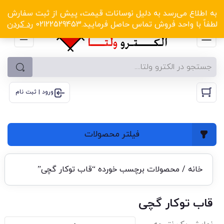
الکترو ولتا با تخفیف‌های شگفت‌انگیز! کلیک کنید
به اطلاع می‌رسد به دلیل نوسانات قیمت، پیش از ثبت سفارش
لطفاً با واحد فروش تماس حاصل فرمایید.02122529453
رد کردن
ورود | ثبت نام
فیلتر محصولات
خانه
/ محصولات برچسب خورده “قاب توکار گچی”
قاب توکار گچی