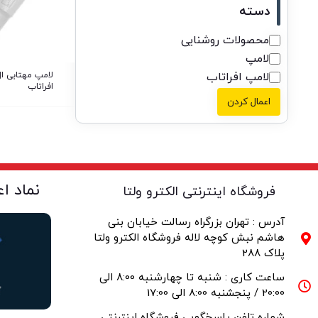
دسته
محصولات روشنایی
لامپ
لامپ افراتاب
افراتاب
اعمال کردن
نماد ا
فروشگاه اینترنتی الکترو ولتا
آدرس : تهران بزرگراه رسالت خیابان بنی
هاشم نبش کوچه لاله فروشگاه الکترو ولتا
پلاک 288
ساعت کاری : شنبه تا چهارشنبه 8:00 الی
20:00 / پنجشنبه 8:00 الی 17:00
شماره تلفن پاسخگویی فروشگاه اینترنتی