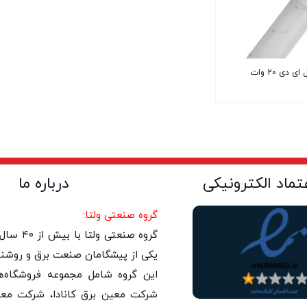
لامپ مهتابی ال ای دی 20 وات
عتماد الکترونیکی
درباره ما
گروه صنعتی ولتا:
گروه صنعتی 
یکی از پیشگامان صنعت برق و روشنا
این گروه شامل مجموعه فروشگاه‌های
شرکت معین برق کانادا، شرکت معی