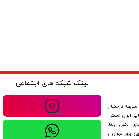
لینک شبکه های اجتماعی
ولتا با بیش از ۴۰ سال سابقه درخشان
یی ایران است.
 الکترو ولتا،
ن برق تهران و