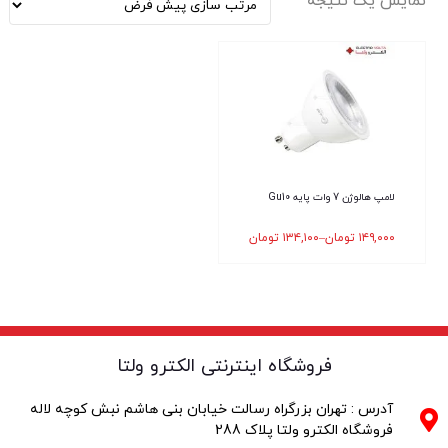
نمایش یک نتیجه
لامپ هالوژن 7 وات پایه Gu10
۱۴۹,۰۰۰
تومان
–
۱۳۴,۱۰۰
تومان
فروشگاه اینترنتی الکترو ولتا
آدرس : تهران بزرگراه رسالت خیابان بنی هاشم نبش کوچه لاله
فروشگاه الکترو ولتا پلاک 288