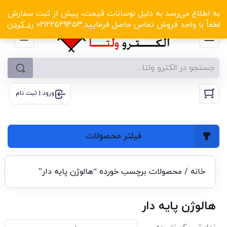
الکترو ولتا با تخفیف‌های شگفت‌انگیز! کلیک کنید
به اطلاع می‌رسد به دلیل نوسانات قیمت، پیش از ثبت سفارش
لطفاً با واحد فروش تماس حاصل فرمایید.02122529453
رد کردن
ورود | ثبت نام
فیلتر محصولات
خانه
/ محصولات برچسب خورده “هالوژن پایه دار”
هالوژن پایه دار