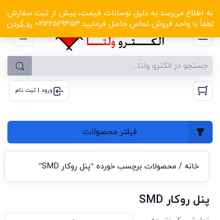
الکترو ولتا با تخفیف‌های شگفت‌انگیز! کلیک کنید
به اطلاع می‌رسد به دلیل نوسانات قیمت، پیش از ثبت سفارش
لطفاً با واحد فروش تماس حاصل فرمایید.02122529453
رد کردن
ورود | ثبت نام
فیلتر محصولات
خانه
/ محصولات برچسب خورده “پنل روکار SMD”
پنل روکار SMD