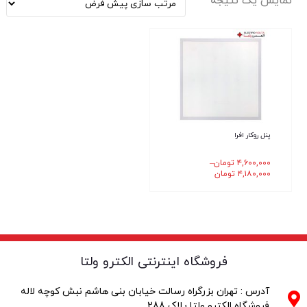
نمایش یک نتیجه
پنل روکار افرا
۴,۶۰۰,۰۰۰
تومان
–
۴,۱۸۰,۰۰۰
تومان
فروشگاه اینترنتی الکترو ولتا
آدرس : تهران بزرگراه رسالت خیابان بنی هاشم نبش کوچه لاله
فروشگاه الکترو ولتا پلاک 288