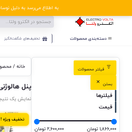
ا
به اطلاع می‌رسد به دلیل نوسانا
دسته‌بندی‌ محصولات
تخفیف‌های شگفت‌انگیز
خانه
/ محصولا
فیلتر محصولات
بستن
پنل هالوژنی
فیلترها
نمایش یک نتیج
قیمت
تخفیف ویژه !
۱,۸۶۶,۰۰۰ تومان
۲,۶۰۰,۰۰۰ تومان