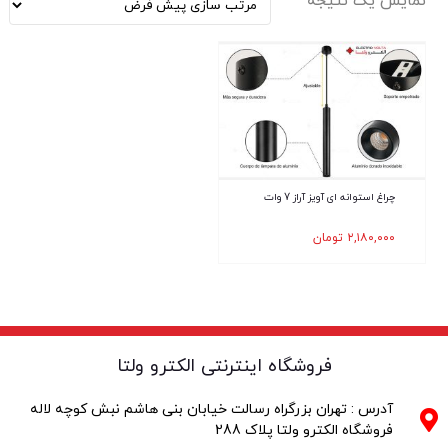
نمایش یک نتیجه
چراغ استوانه ای آویز آراز 7 وات
۲,۱۸۰,۰۰۰
تومان
فروشگاه اینترنتی الکترو ولتا
آدرس : تهران بزرگراه رسالت خیابان بنی هاشم نبش کوچه لاله
فروشگاه الکترو ولتا پلاک 288