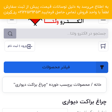
الکترو ولتا با تخفیف‌های شگفت‌انگیز! کلیک کنید
به اطلاع می‌رسد به دلیل نوسانات قیمت، پیش از ثبت سفارش
لطفاً با واحد فروش تماس حاصل فرمایید.02122529453
رد کردن
ورود | ثبت نام
فیلتر محصولات
خانه
/ محصولات برچسب خورده “چراغ براکت دیواری”
چراغ براکت دیواری