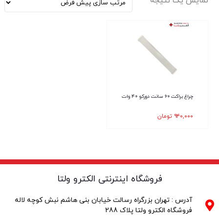
نمایش یک نتیجه
چراغ براکت ۶۰ سانت دورکو ۴۰ وات
۹۴۰,۰۰۰
تومان
فروشگاه اینترنتی الکترو ولتا
آدرس : تهران بزرگراه رسالت خیابان بنی هاشم نبش کوچه لاله
فروشگاه الکترو ولتا پلاک 288