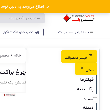
ا
به اطلاع می‌رسد به دلیل نوسانا
دسته‌بندی‌ محصولات
تخفیف‌های شگفت‌انگیز
خانه
/ محصولات
فیلتر محصولات
بستن
چراغ براکت ۸۰ وا
فیلترها
نمایش یک نتیج
رنگ بدنه
سفید
دسته