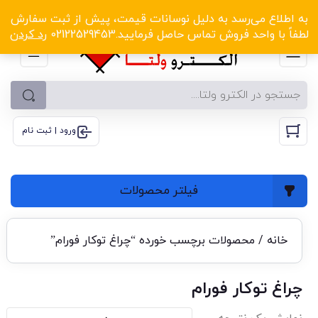
الکترو ولتا با تخفیف‌های شگفت‌انگیز! کلیک کنید
به اطلاع می‌رسد به دلیل نوسانات قیمت، پیش از ثبت سفارش
لطفاً با واحد فروش تماس حاصل فرمایید.02122529453
رد کردن
ورود | ثبت نام
فیلتر محصولات
خانه
/ محصولات برچسب خورده “چراغ توکار فورام”
چراغ توکار فورام