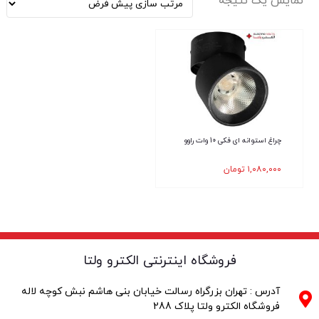
نمایش یک نتیجه
چراغ استوانه ای فکی 10 وات راوو
۱,۰۸۰,۰۰۰
تومان
فروشگاه اینترنتی الکترو ولتا
آدرس : تهران بزرگراه رسالت خیابان بنی هاشم نبش کوچه لاله
فروشگاه الکترو ولتا پلاک 288