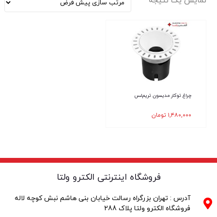
نمایش یک نتیجه
چراغ توکار مدیسون تریم‌لس
۱,۴۸۰,۰۰۰
تومان
فروشگاه اینترنتی الکترو ولتا
آدرس : تهران بزرگراه رسالت خیابان بنی هاشم نبش کوچه لاله
فروشگاه الکترو ولتا پلاک 288