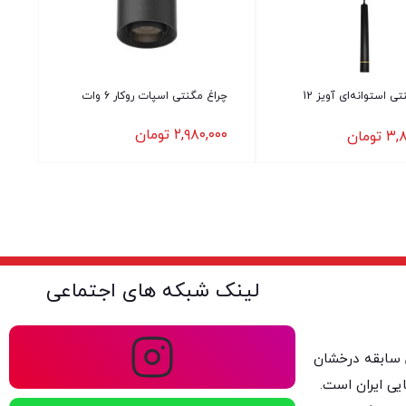
چراغ مگنتی استوانه‌ای آویز 12
چراغ مگنتی اسپات روکار 6 وات
۲,۹۸۰,۰۰۰
تومان
۳,۸
تومان
لینک شبکه های اجتماعی
ولتا با بیش از ۴۰ سال سابقه درخشان
یی ایران است.