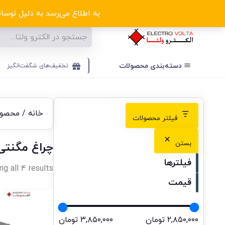
ا
به اطلاع می‌رسد به دلیل نوسانا
دسته‌بندی‌ محصولات
تخفیف‌های شگفت‌انگیز
خانه
/ محصولا
فیلتر محصولات
بستن
چراغ مگنتی OB
فیلترها
g all 4 results
قیمت
۲,۸۵۰,۰۰۰ تومان
۳,۸۵۰,۰۰۰ تومان