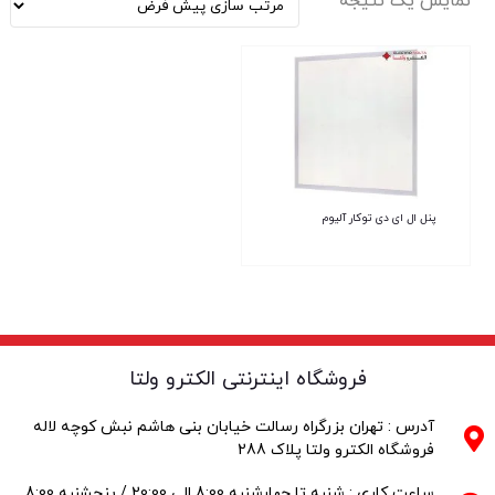
نمایش یک نتیجه
پنل ال ای دی توکار آلیوم
فروشگاه اینترنتی الکترو ولتا
آدرس : تهران بزرگراه رسالت خیابان بنی هاشم نبش کوچه لاله
فروشگاه الکترو ولتا پلاک 288
ساعت کاری : شنبه تا چهارشنبه 8:00 الی 20:00 / پنجشنبه 8:00