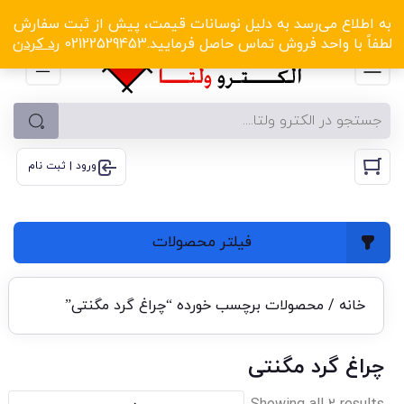
الکترو ولتا با تخفیف‌های شگفت‌انگیز! کلیک کنید
به اطلاع می‌رسد به دلیل نوسانات قیمت، پیش از ثبت سفارش
لطفاً با واحد فروش تماس حاصل فرمایید.02122529453
رد کردن
ورود | ثبت نام
فیلتر محصولات
خانه
/ محصولات برچسب خورده “چراغ گرد مگنتی”
چراغ گرد مگنتی