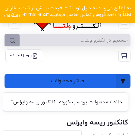
الکترو ولتا با تخفیف‌های شگفت‌انگیز! کلیک کنید
به اطلاع می‌رسد به دلیل نوسانات قیمت، پیش از ثبت سفارش
لطفاً با واحد فروش تماس حاصل فرمایید.02122529453
رد کردن
ورود | ثبت نام
فیلتر محصولات
خانه
/ محصولات برچسب خورده “کانکتور ریسه وایرلس”
کانکتور ریسه وایرلس