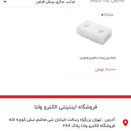
نمایش یک نتیجه
رابط بین ریسه سالوین وایرلس
۸۰,۰۰۰
تومان
فروشگاه اینترنتی الکترو ولتا
آدرس : تهران بزرگراه رسالت خیابان بنی هاشم نبش کوچه لاله
فروشگاه الکترو ولتا پلاک 288