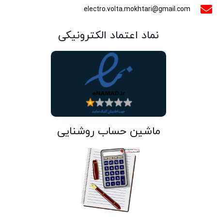
electro.volta.mokhtari@gmail.com
نماد اعتماد الکترونیکی
ماشین حساب روشنایی