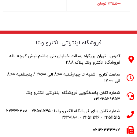
۶۳۵,۵۰۰
تومان
فروشگاه اینترنتی الکترو ولتا
آدرس : تهران بزرگراه رسالت خیابان بنی هاشم نبش کوچه لاله
فروشگاه الکترو ولتا پلاک 288
ساعت کاری : شنبه تا چهارشنبه 8:00 الی 20:00 / پنجشنبه 8:00
الی 17:00
شماره تلفن پاسخگویی فروشگاه اینترنتی الکترو ولتا :
02122529453
شماره تلفن های فروشگاه الکترو ولتا : 22501545 - 22332308 -
22511515 - 22521616 - 26301801
02122332307