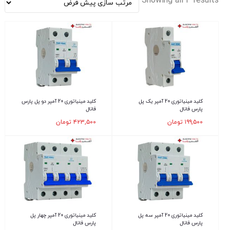
Showing all 4 results
کلید مینیاتوری 20 آمپر یک پل
کلید مینیاتوری 20 آمپر دو پل پارس
پارس فانال
فانال
۱۹۹,۵۰۰
تومان
۴۲۳,۵۰۰
تومان
کلید مینیاتوری 20 آمپر سه پل
کلید مینیاتوری 20 آمپر چهار پل
پارس فانال
پارس فانال