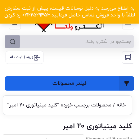
الکترو ولتا با تخفیف‌های شگفت‌انگیز! کلیک کنید
به اطلاع می‌رسد به دلیل نوسانات قیمت، پیش از ثبت سفارش
لطفاً با واحد فروش تماس حاصل فرمایید.02122529453
رد کردن
ورود | ثبت نام
فیلتر محصولات
خانه
/ محصولات برچسب خورده “کلید مینیاتوری 20 امپر”
کلید مینیاتوری 20 امپر