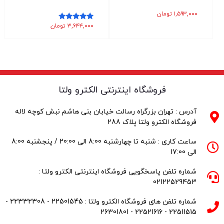
۱,۵۹۳,۰۰۰
تومان
۳,۶۴۴,۰۰۰
تومان
نمره
5.00
از 5
فروشگاه اینترنتی الکترو ولتا
آدرس : تهران بزرگراه رسالت خیابان بنی هاشم نبش کوچه لاله
فروشگاه الکترو ولتا پلاک 288
ساعت کاری : شنبه تا چهارشنبه 8:00 الی 20:00 / پنجشنبه 8:00
الی 17:00
شماره تلفن پاسخگویی فروشگاه اینترنتی الکترو ولتا :
02122529453
شماره تلفن های فروشگاه الکترو ولتا : 22501545 - 22332308 -
22511515 - 22521616 - 26301801