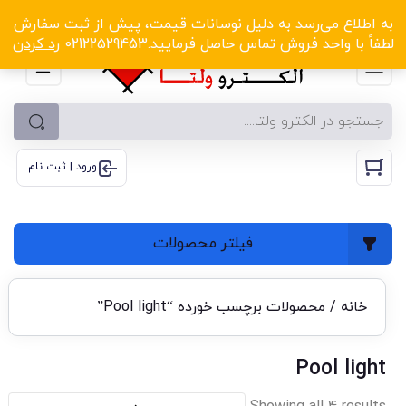
الکترو ولتا با تخفیف‌های شگفت‌انگیز! کلیک کنید
ه اطلاع می‌رسد به دلیل نوسانات قیمت، پیش از ثبت سفارش
فاً با واحد فروش تماس حاصل فرمایید.02122529453
رد کردن
ورود | ثبت نام
فیلتر محصولات
خانه
/ محصولات برچسب خورده “Pool light”
Pool light