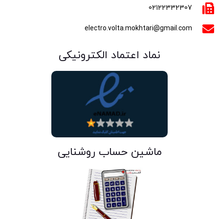
02122332307
electro.volta.mokhtari@gmail.com
نماد اعتماد الکترونیکی
ماشین حساب روشنایی