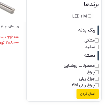
برندها
LED 4M
ریل فلزی چراغ ریلی 
رنگ بدنه
۹۹۶,۰۰۰
توما
مشکی
۲۸۸,۰۰۰
توم
سفید
دسته
محصولات روشنایی
چراغ
چراغ ریلی
چراغ ریلی 4M
اعمال کردن