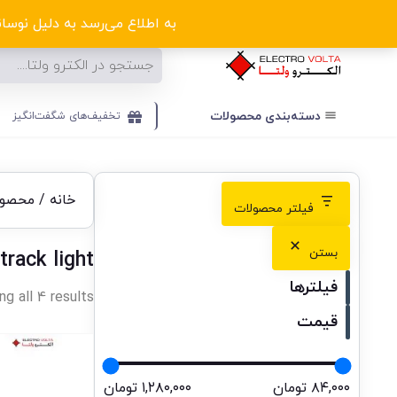
ا
به اطلاع می‌رسد به دلیل نوسانا
دسته‌بندی‌ محصولات
تخفیف‌های شگفت‌انگیز
خانه
/ محصولات ب
فیلتر محصولات
بستن
track light
فیلترها
g all 4 results
قیمت
۸۴,۰۰۰ تومان
۱,۲۸۰,۰۰۰ تومان