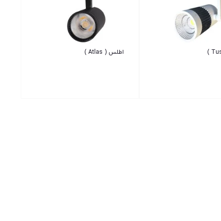
اطلس ( Atlas )