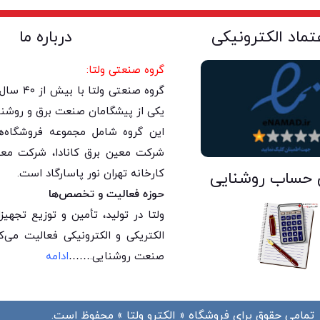
عتماد الکترونیکی
درباره ما
گروه صنعتی ولتا:
گروه صنعتی 
یکی از پیشگامان صنعت برق و روشنا
این گروه شامل مجموعه فروشگاه‌های
شرکت معین برق کانادا، شرکت معی
کارخانه تهران نور پاسارگاد است.
 حساب روشنایی
حوزه فعالیت و تخصص‌ها
ولتا در تولید، تأمین و توزیع تجه
الکتریکی و الکترونیکی فعالیت می‌
صنعت روشنایی.
……
ادامه
تمامی حقوق برای فروشگاه « الکترو ولتا » محفوظ است.