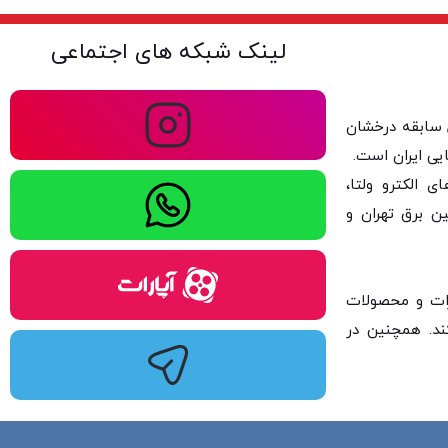
لینک شبکه های اجتماعی
ولتا با بیش از ۴۰ سال سابقه درخشان
یی ایران است.
 الکترو ولتا،
ن برق تهران و
یزات و محصولات
کند. همچنین در