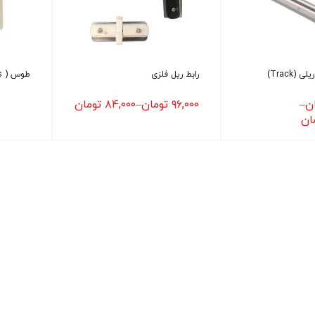
(Track)
رابط ریل فلزی
طوس ( Tus )
ن
–
۹۶,۰۰۰
تومان
–
۸۴,۰۰۰
تومان
ان