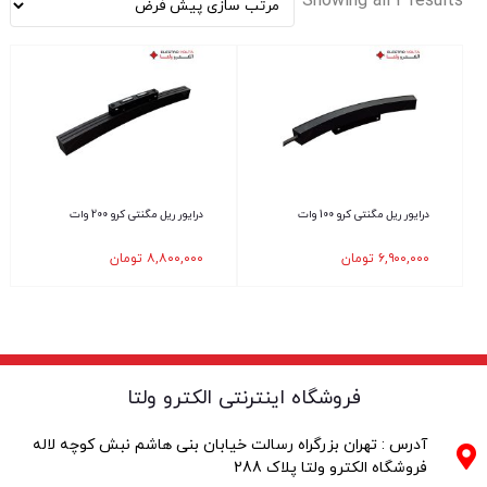
Showing all 2 results
درایور ریل مگنتی کرو 100 وات
درایور ریل مگنتی کرو 200 وات
۶,۹۰۰,۰۰۰
تومان
۸,۸۰۰,۰۰۰
تومان
فروشگاه اینترنتی الکترو ولتا
آدرس : تهران بزرگراه رسالت خیابان بنی هاشم نبش کوچه لاله
فروشگاه الکترو ولتا پلاک 288