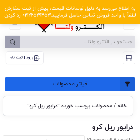
الکترو ولتا با تخفیف‌های شگفت‌انگیز! کلیک کنید
به اطلاع می‌رسد به دلیل نوسانات قیمت، پیش از ثبت سفارش
لطفاً با واحد فروش تماس حاصل فرمایید.02122529453
رد کردن
ورود | ثبت نام
فیلتر محصولات
خانه
/ محصولات برچسب خورده “درایور ریل کرو”
درایور ریل کرو