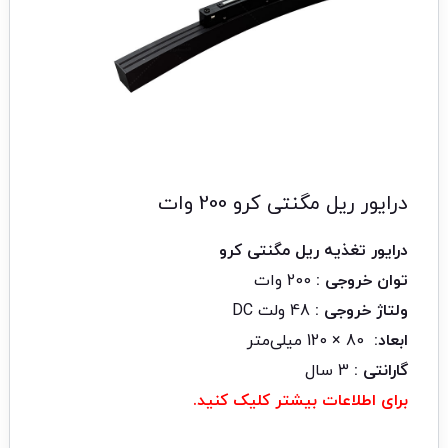
درایور ریل مگنتی کرو 200 وات
درایور تغذیه ریل مگنتی کرو
توان خروجی :
200 وات
ولتاژ خروجی :
48 ولت DC
ابعاد:
80 × 120 میلی‌متر
گارانتی :
3 سال
برای اطلاعات بیشتر کلیک کنید.