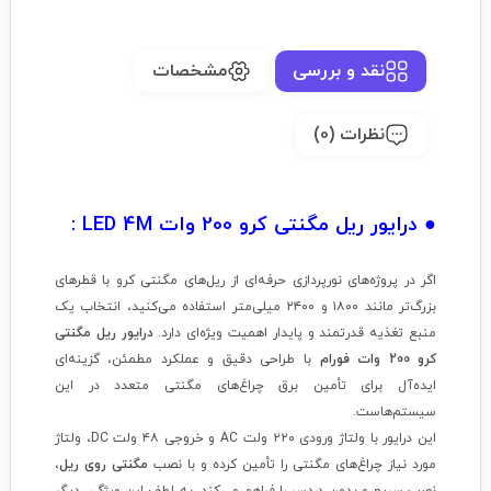
نقد و بررسی
مشخصات
نظرات (0)
● درایور ریل مگنتی کرو 200 وات LED 4M :
اگر در پروژه‌های نورپردازی حرفه‌ای از ریل‌های مگنتی کرو با قطرهای
بزرگ‌تر مانند ۱۸۰۰ و ۲۴۰۰ میلی‌متر استفاده می‌کنید، انتخاب یک
منبع تغذیه قدرتمند و پایدار اهمیت ویژه‌ای دارد.
درایور ریل مگنتی
کرو 200 وات فورام
با طراحی دقیق و عملکرد مطمئن، گزینه‌ای
ایده‌آل برای تأمین برق چراغ‌های مگنتی متعدد در این
سیستم‌هاست.
این درایور با ولتاژ ورودی ۲۲۰ ولت AC و خروجی ۴۸ ولت DC، ولتاژ
مورد نیاز چراغ‌های مگنتی را تأمین کرده و با نصب
مگنتی روی ریل
،