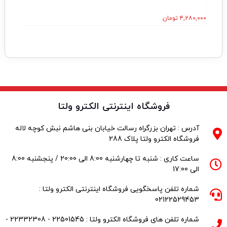
۴,۲۸۰,۰۰۰
تومان
۰,۰۰۰
فروشگاه اینترنتی الکترو ولتا
آدرس : تهران بزرگراه رسالت خیابان بنی هاشم نبش کوچه لاله
فروشگاه الکترو ولتا پلاک 288
ساعت کاری : شنبه تا چهارشنبه 8:00 الی 20:00 / پنجشنبه 8:00
الی 17:00
شماره تلفن پاسخگویی فروشگاه اینترنتی الکترو ولتا :
02122529453
شماره تلفن های فروشگاه الکترو ولتا : 22501545 - 22332308 -