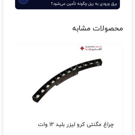
برق ورودی به ریل چگونه تأمین می‌شود؟
محصولات مشابه
چراغ مگنتی کرو لیزر بلید 12 وات