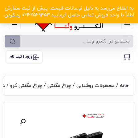
الکترو ولتا با تخفیف‌های شگفت‌انگیز! کلیک کنید
به اطلاع می‌رسد به دلیل نوسانات قیمت، پیش از ثبت سفارش
لطفاً با واحد فروش تماس حاصل فرمایید.02122529453
رد کردن
ورود | ثبت نام
خانه
/
محصولات روشنایی
/
چراغ مگنتی
/
چراغ مگنتی کرو
/ درایو