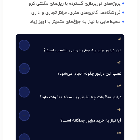
●
پروژه‌های نورپردازی گسترده با ریل‌های مگنتی کرو
●
فروشگاه‌ها، گالری‌های هنری، مراکز تجاری و اداری
●
محیط‌هایی با نیاز به چراغ‌های متمرکز یا آویز زیاد
01
این درایور برای چه نوع ریل‌هایی مناسب است؟
02
نصب این درایور چگونه انجام می‌شود؟
03
درایور ۲۰۰ وات چه تفاوتی با نسخه ۱۰۰ وات دارد؟
04
آیا نیاز به خرید درایور جداگانه است؟
05