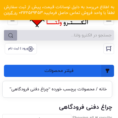
الکترو ولتا با تخفیف‌های شگفت‌انگیز! کلیک کنید
به اطلاع می‌رسد به دلیل نوسانات قیمت، پیش از ثبت سفارش
لطفاً با واحد فروش تماس حاصل فرمایید.02122529453
رد کردن
ورود | ثبت نام
فیلتر محصولات
خانه
/ محصولات برچسب خورده “چراغ دفنی فرودگاهی”
چراغ دفنی فرودگاهی