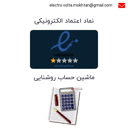
electro.volta.mokhtari@gmail.com
نماد اعتماد الکترونیکی
ماشین حساب روشنایی