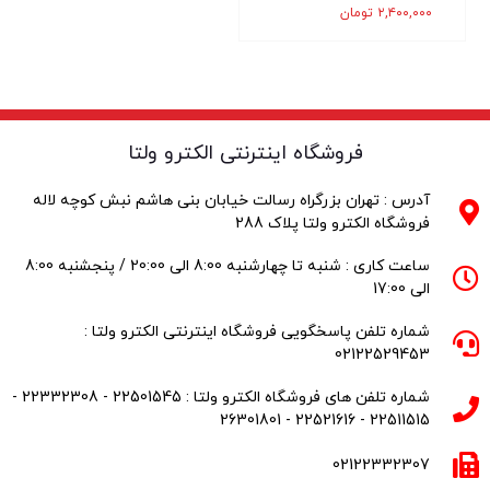
۲,۴۰۰,۰۰۰
تومان
فروشگاه اینترنتی الکترو ولتا
آدرس : تهران بزرگراه رسالت خیابان بنی هاشم نبش کوچه لاله
فروشگاه الکترو ولتا پلاک 288
ساعت کاری : شنبه تا چهارشنبه 8:00 الی 20:00 / پنجشنبه 8:00
الی 17:00
شماره تلفن پاسخگویی فروشگاه اینترنتی الکترو ولتا :
02122529453
شماره تلفن های فروشگاه الکترو ولتا : 22501545 - 22332308 -
22511515 - 22521616 - 26301801
02122332307