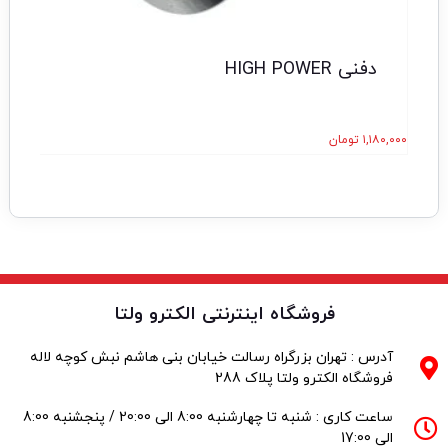
دفنی HIGH POWER
۱,۱۸۰,۰۰۰
تومان
۰,۰۰۰
فروشگاه اینترنتی الکترو ولتا
آدرس : تهران بزرگراه رسالت خیابان بنی هاشم نبش کوچه لاله
فروشگاه الکترو ولتا پلاک 288
ساعت کاری : شنبه تا چهارشنبه 8:00 الی 20:00 / پنجشنبه 8:00
الی 17:00