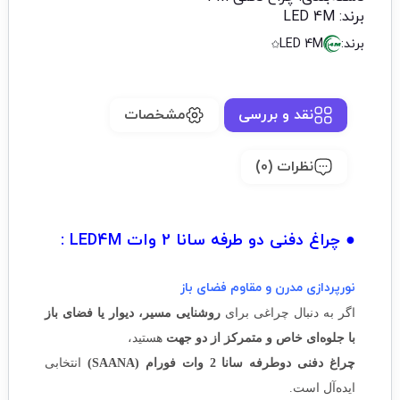
برند:
LED 4M
برند:
LED 4M
نقد و بررسی
مشخصات
نظرات (0)
● چراغ دفنی دو طرفه سانا 2 وات LED4M :
نورپردازی مدرن و مقاوم فضای باز
اگر به دنبال چراغی برای
روشنایی مسیر، دیوار یا فضای باز
با جلوه‌ای خاص و متمرکز از دو جهت
هستید،
چراغ دفنی دوطرفه سانا 2 وات فورام (SAANA)
انتخابی
ایده‌آل است.