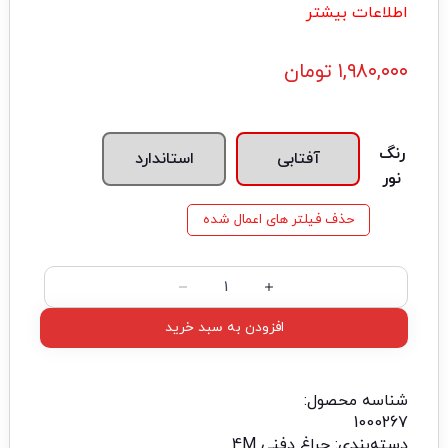
اطلاعات بیشتر
۱,۹۸۰,۰۰۰
تومان
رنگ
آفتابی
استاندارد
نور
حذف فیلتر های اعمال شده
افزودن به سبد خرید
شناسه محصول:
1000267
دسته‌بندی:
چراغ دفنی 4M