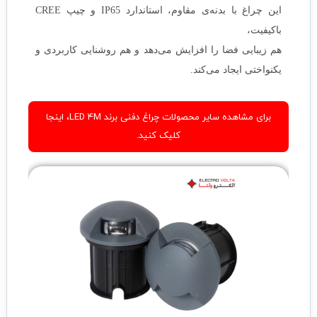
این چراغ با بدنه‌ی مقاوم، استاندارد IP65 و چیپ CREE
باکیفیت،
هم زیبایی فضا را افزایش می‌دهد و هم روشنایی کاربردی و
یکنواختی ایجاد می‌کند.
برای مشاهده سایر محصولات چراغ‌ دفنی برند LED 4M، اینجا
کلیک کنید.