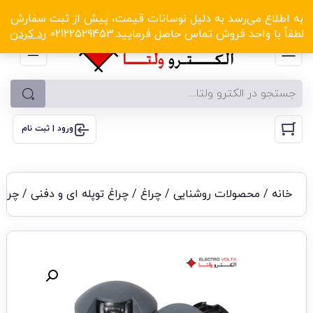
الکترو ولتا با تخفیف‌های شگفت‌انگیز! کلیک کنید
به اطلاع می‌رسد به دلیل نوسانات قیمت، پیش از ثبت سفارش
لطفاً با واحد فروش تماس حاصل فرمایید.02122529453
رد کردن
ورود | ثبت نام
خانه
/
محصولات روشنایی
/
چراغ
/
چراغ توپله ای و دفنی
/
چراغ 