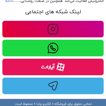
الکترونیکی فعالیت می‌کند. همچنین در صنعت روشنایی.
……
ادامه
لینک شبکه های اجتماعی
تمامی حقوق برای فروشگاه « الکترو ولتا » محفوظ است.