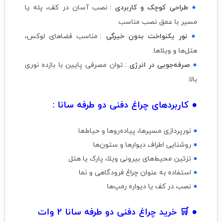
●
طراحی کوچک و کاربردی :
نصب آسان در کف، پله یا
مسیر با عمق نصب مناسب.
●
نور یکنواخت بدون خیرگی :
مناسب فضاهای لوکس،
هتل‌ها و ویلاها.
●
صرفه‌جویی در انرژی :
توان مصرفی پایین با بازده نوری
بالا.
● کاربردهای چراغ دفنی دو طرفه سانا :
●
نورپردازی مسیرها، پیاده‌روها و حیاط‌ها
●
روشنایی اطراف دیوارها و ستون‌ها
●
تزئین محیط‌های بیرونی ویلا، پارک یا هتل
●
استفاده به عنوان چراغ فرودگاهی و نما
●
نصب در کف یا دیواره رمپ‌ها
● 🛒 خرید چراغ دفنی دو طرفه سانا 2 وات