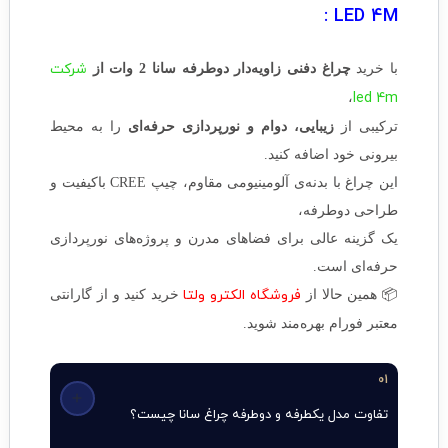
LED 4M :
شرکت
با خرید
چراغ دفنی زاویه‌دار دوطرفه سانا 2 وات از
led 4m
،
ترکیبی از
زیبایی، دوام و نورپردازی حرفه‌ای
را به محیط
بیرونی خود اضافه کنید.
این چراغ با بدنه‌ی آلومینیومی مقاوم، چیپ CREE باکیفیت و
طراحی دوطرفه،
یک گزینه عالی برای فضاهای مدرن و پروژه‌های نورپردازی
حرفه‌ای است.
فروشگاه الکترو ولتا
📦 همین حالا از
خرید کنید و از گارانتی
معتبر فورام بهره‌مند شوید.
01
تفاوت مدل یکطرفه و دوطرفه چراغ سانا چیست؟