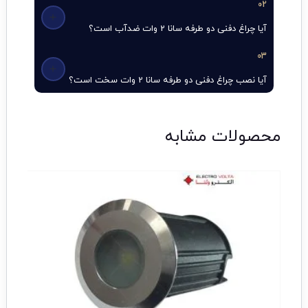
02
آیا چراغ دفنی دو طرفه سانا 2 وات ضدآب است؟
03
آیا نصب چراغ دفنی دو طرفه سانا 2 وات سخت است؟
محصولات مشابه