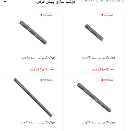
Showing all 5 results
چراغ مگنتی لیزر بلید 12 وات
چراغ مگنتی لیزر بلید 18 وات
۱,۸۹۰,۰۰۰
تومان
۲,۳۹۰,۰۰۰
تومان
چراغ مگنتی لیزر بلید 24 وات
چراغ مگنتی لیزر بلید 30 وات