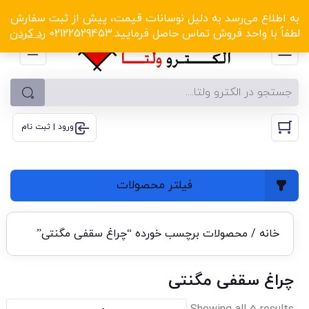
الکترو ولتا با تخفیف‌های شگفت‌انگیز! کلیک کنید
به اطلاع می‌رسد به دلیل نوسانات قیمت، پیش از ثبت سفارش
لطفاً با واحد فروش تماس حاصل فرمایید.02122529453
رد کردن
ورود | ثبت نام
فیلتر محصولات
خانه
/ محصولات برچسب خورده “چراغ سقفی مگنتی”
چراغ سقفی مگنتی