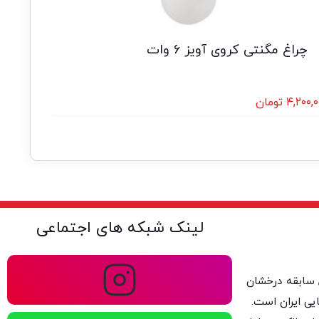
چراغ مگنتی کروی آویز 6 وات
۴,۲۰۰,۰
تومان
لینک شبکه های اجتماعی
ولتا با بیش از ۴۰ سال سابقه درخشان
یی ایران است.