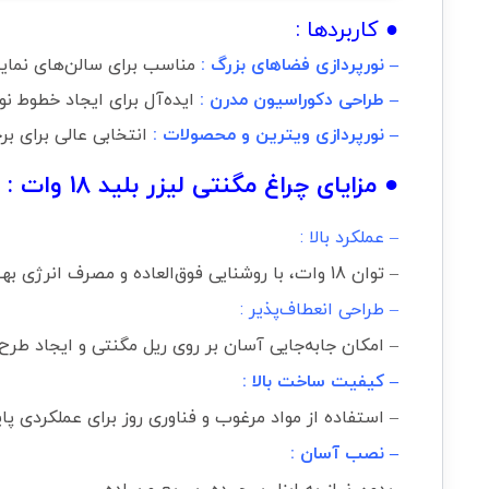
● کاربردها :
– نورپردازی فضاهای بزرگ :
مناسب برای سالن‌های نمایش
– طراحی دکوراسیون مدرن :
ایده‌آل برای ایجاد خطوط نور
– نورپردازی ویترین و محصولات :
انتخابی عالی برای بر
● مزایای چراغ مگنتی لیزر بلید 18 وات :
– عملکرد بالا :
– توان 18 وات، با روشنایی فوق‌العاده و مصرف انرژی بهینه.
– طراحی انعطاف‌پذیر :
– امکان جابه‌جایی آسان بر روی ریل مگنتی و ایجاد طرح‌
– کیفیت ساخت بالا :
– استفاده از مواد مرغوب و فناوری روز برای عملکردی پای
– نصب آسان :