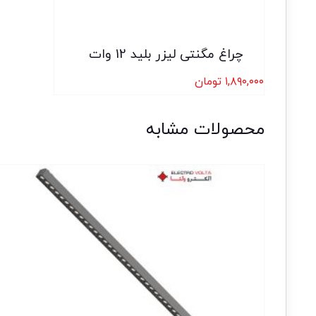
چراغ مگنتی لیزر بلید 12 وات
۱,۸۹۰,۰۰۰
تومان
محصولات مشابه