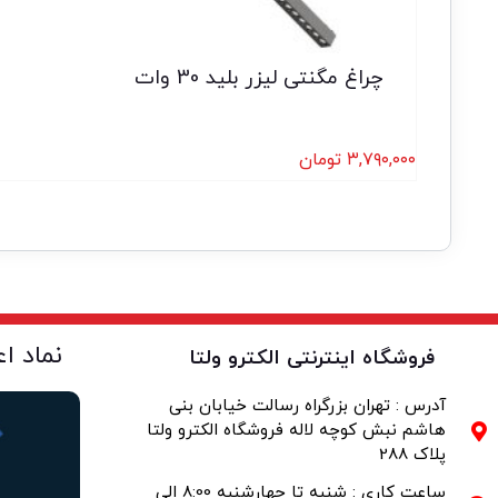
چراغ مگنتی لیزر بلید 30 وات
۳,۷۹۰,۰۰۰
تومان
نماد ا
فروشگاه اینترنتی الکترو ولتا
آدرس : تهران بزرگراه رسالت خیابان بنی
هاشم نبش کوچه لاله فروشگاه الکترو ولتا
پلاک 288
ساعت کاری : شنبه تا چهارشنبه 8:00 الی