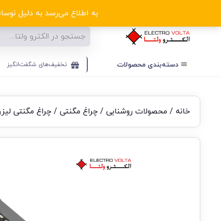
ا
به اطلاع می‌رسد به دلیل نوسانا
دسته‌بندی‌ محصولات
تخفیف‌های شگفت‌انگیز
خانه
/
محصولات روشنایی
/
چراغ مگنتی
/ چراغ مگنتی لیزر بلید