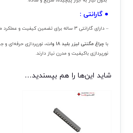
بدون نیاز به ابزار پیچیده، سریع و ساده.
● گارانتی :
– دارای گارانتی 3 ساله برای تضمین کیفیت و عملکرد طولانی‌مدت.
با
چراغ مگنتی لیزر بلید 18 وات
، نورپردازی حرفه‌ای و 
نورپردازی باکیفیت و مدرن نیاز دارند.
شاید این‌ها را هم بپسندید…