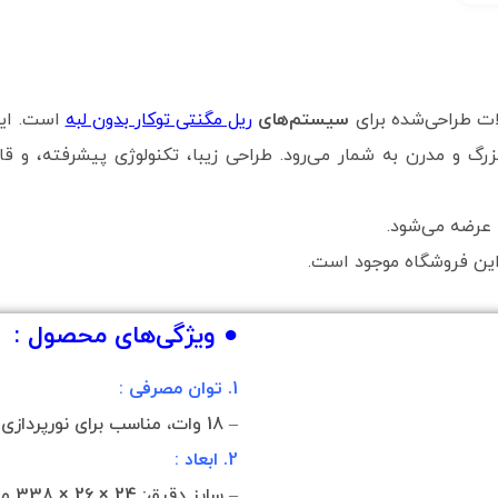
ت طراحی‌شده برای
سیستم‌های
ریل مگنتی توکار بدون لبه
است. این 
بزرگ و مدرن به شمار می‌رود. طراحی زیبا، تکنولوژی پیشرفته، و قا
عرضه می‌شود.
ین فروشگاه موجود است.
● ویژگی‌های محصول :
1. توان مصرفی :
– 18 وات، مناسب برای نورپردازی محیط‌هایی با نیاز به روشنایی بیشتر.
2. ابعاد :
– سایز دقیق: 24 × 26 × 338 میلی‌متر، طراحی باریک و مینیمال.