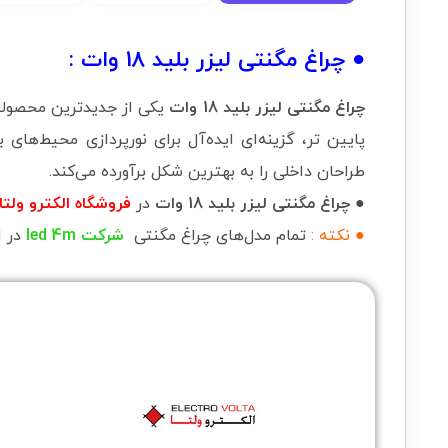
● چراغ مگنتی لیزر بلید 18 وات :
چراغ مگنتی لیزر بلید 18 وات
یکی از جدیدترین محصولا
پایین تر، گزینه‌ای ایده‌آل برای نورپردازی محیط‌های 
طراحان داخلی را به بهترین شکل برآورده می‌کند.
● چراغ مگنتی لیزر بلید 18 وات
در
فروشگاه الکترو ولتا
● نکته :
تمام مدل‌های چراغ مگنتی
شرکت
led 4m
در ا